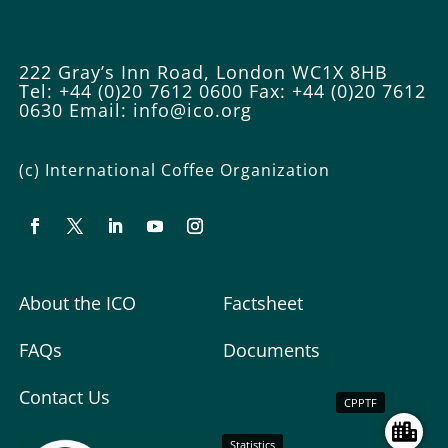
222 Gray’s Inn Road, London WC1X 8HB
Tel: +44 (0)20 7612 0600
Fax: +44 (0)20 7612
0630
Email:
info@ico.org
(c) International Coffee Organization
About the ICO
Factsheet
FAQs
Documents
Contact Us
CPPTF
Statistics