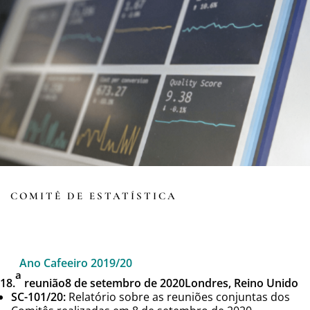
COMITÊ DE ESTATÍSTICA
Ano Cafeeiro 2019/20
a
18.
reunião
8 de setembro de 2020
Londres, Reino Unido
SC-101/20:
Relatório sobre as reuniões conjuntas dos