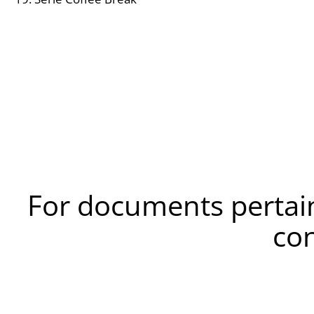
For documents pertain
co