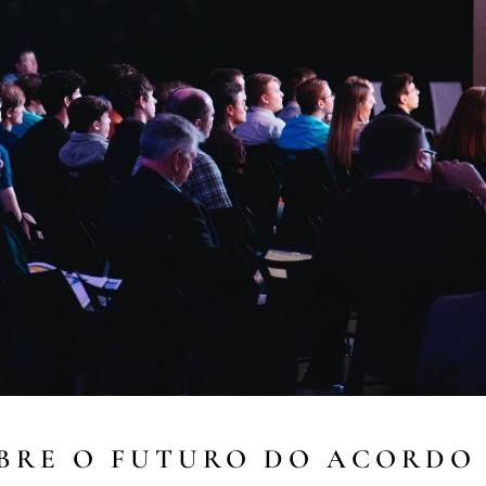
BRE O FUTURO DO ACORDO