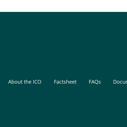
About the ICO
Factsheet
FAQs
Docu