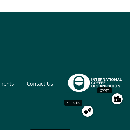
ments
Contact Us
CPPTF
Statistics