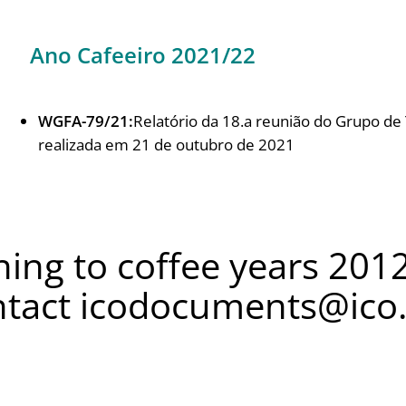
Ano Cafeeiro 2021/22
WGFA-79/21:
Relatório da 18.a reunião do Grupo de 
realizada em 21 de outubro de 2021
ing to coffee years 2012
ntact
icodocuments@ico