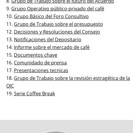
Grupo de Trabajo sobre el futuro del Acuerdo
Grupo Operativo público-privado del café
Grupo Básico del Foro Consultivo
Grupo de Trabajo sobre el presupuesto
Decisiones y Resoluciones del Consejo
Notificaciones del Depositario
Informe sobre el mercado de café
Documentos chave
Comunidado de prensa
Presentaciones tecnicas
Grupo de Trabajo sobre la revisión estragética de la
OIC
Serie Coffee Break